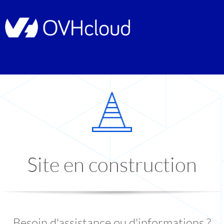
Site en construction
Besoin d'assistance ou d'informations ?